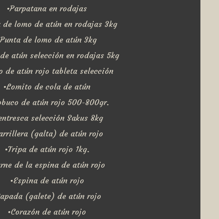
•Parpatana en rodajas
 de lomo de atún en rodajas 3kg
•Punta de lomo de atún 3kg
de atún selección en rodajas 5kg
 de atún rojo tableta selección
•Lomito de cola de atún
buco de atún rojo 500-800gr.
entresca selección Sakus 8kg
arrillera (galta) de atún rojo
•Tripa de atún rojo 1kg.
rne de la espina de atún rojo
•Espina de atún rojo
apada (galete) de atún rojo
•Corazón de atún rojo