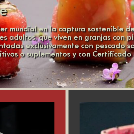
le
er mundial en la captura sostenible de
s adultos, que viven en granjas con pi
ntadas exclusivamente con pescado sal
ditivos o suplementos y con Certificado