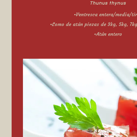
Thunus thynus
•Ventresca entera/media/ti
•Lomo de atún piezas de 3kg, 5kg, 7kg
•Atún entero