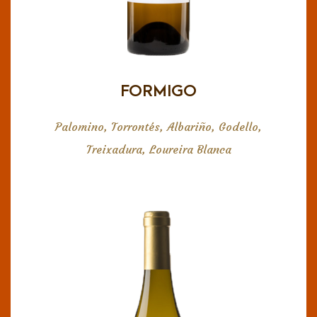
buena acidez y estructura. Un vino con paso
estructurado, equilibrado y armónico.
FORMIGO
Palomino, Torrontés, Albariño, Godello,
Treixadura, Loureira Blanca
LOREA CHARDONNAY