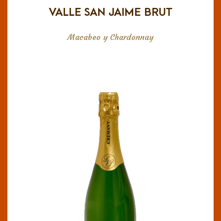
VALLE SAN JAIME BRUT
Macabeo y Chardonnay
MONTBOURGEAU CREMANT
DU JURA BRUT
DOP Jura (francia)
Su ligereza y frescura lo convierten en un