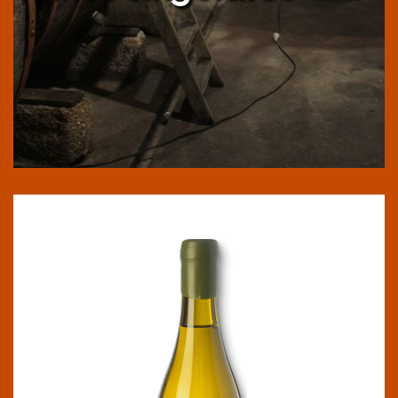
KOMOKABRAS VERDE
IGP Barbanza e Iria