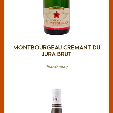
aperitivo sabio y agradable; su fructosidad
acompaña deliciosamente al postre.
MONTBOURGEAU CREMANT DU
JURA BRUT
Chardonnay