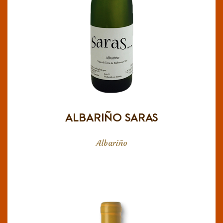
crujiente, es equilibrado y con una acidez
vibrante en el final.
ALBARIÑO SARAS
Albariño