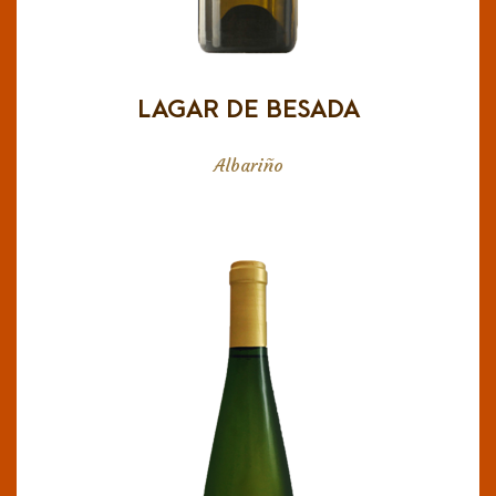
florales. Un vino refrescante, sabroso.
LAGAR DE BESADA
Albariño
ALBARIÑO SARAS
Es un vino muy aromático, destacan las flores
blancas en nariz, así como los cítricos y la fruta
tropical en el final. En boca la entrada es