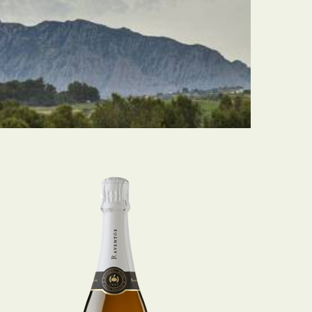
Raventós i Blanc BLANC DE
BLANCS