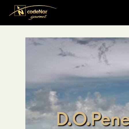
D.O.Pen