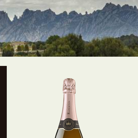
Raventós i Blanc DE NIT